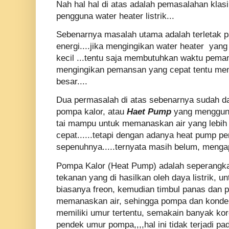
Nah hal hal di atas adalah pemasalahan klasi
pengguna water heater listrik...
Sebenarnya masalah utama adalah terletak 
energi....jika mengingikan water heater yang
kecil ...tentu saja membutuhkan waktu peman
mengingikan pemansan yang cepat tentu meme
besar....
Dua permasalah di atas sebenarnya sudah da
pompa kalor, atau
Haet Pump
yang menggunak
tai mampu untuk memanaskan air yang lebih 
cepat......tetapi dengan adanya heat pump pe
sepenuhnya.....ternyata masih belum, mengap
Pompa Kalor (Heat Pump) adalah seperangka
tekanan yang di hasilkan oleh daya listrik, 
biasanya freon, kemudian timbul panas dan p
memanaskan air, sehingga pompa dan konde
memiliki umur tertentu, semakain banyak ko
pendek umur pompa,,,,hal ini tidak terjadi pa