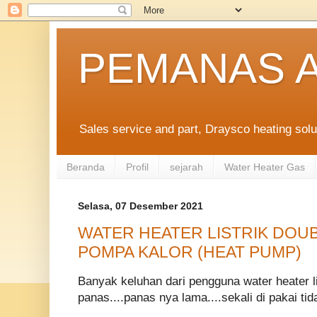
PEMANAS A
Sales service and part, Draysco heating solu
Beranda
Profil
sejarah
Water Heater Gas
Selasa, 07 Desember 2021
WATER HEATER LISTRIK DOU
POMPA KALOR (HEAT PUMP)
Banyak keluhan dari pengguna water heater li
panas....panas nya lama....sekali di pakai tida