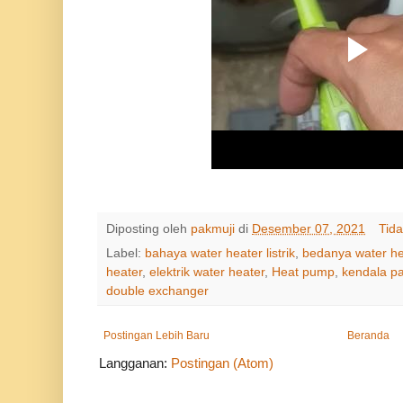
Diposting oleh
pakmuji
di
Desember 07, 2021
Tid
Label:
bahaya water heater listrik
,
bedanya water h
heater
,
elektrik water heater
,
Heat pump
,
kendala p
double exchanger
Postingan Lebih Baru
Beranda
Langganan:
Postingan (Atom)