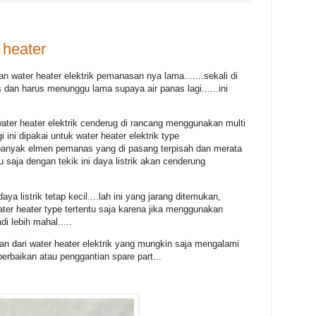
 heater
ter heater elektrik pemanasan nya lama.......sekali di
 dan harus menunggu lama supaya air panas lagi......ini
ater heater elektrik cenderug di rancang menggunakan multi
 ini dipakai untuk water heater elektrik type
banyak elmen pemanas yang di pasang terpisah dan merata
tu saja dengan tekik ini daya listrik akan cenderung
 listrik tetap kecil....lah ini yang jarang ditemukan,
ater heater type tertentu saja karena jika menggunakan
i lebih mahal.....
an dari water heater elektrik yang mungkin saja mengalami
erbaikan atau penggantian spare part...