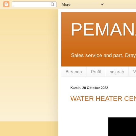
PEMAN
Sales service and part, Dray
Beranda
Profil
sejarah
W
Kamis, 20 Oktober 2022
WATER HEATER CE