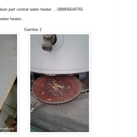
kan part central water heater.....088806649765
ater heater...
Gambar 2