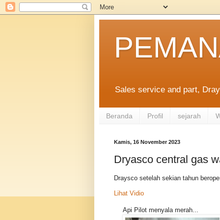
PEMAN
Sales service and part, Dray
Beranda
Profil
sejarah
W
Kamis, 16 November 2023
Dryasco central gas w
Draysco setelah sekian tahun beroper
Lihat Vidio
Api Pilot menyala merah...