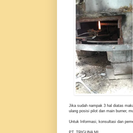
Jika sudah nampak 3 hal diatas maka
ulang posisi pilot dan main burner,
Untuk Informasi, konsultasi dan peme
PT. TRIGUNA MI