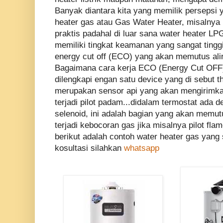
Banyak diantara kita yang memilik persepsi 
heater gas atau Gas Water Heater, misalnya
praktis padahal di luar sana water heater LP
memiliki tingkat keamanan yang sangat tinggi
energy cut off (ECO) yang akan memutus ali
Bagaimana cara kerja ECO (Energy Cut OFF) k
dilengkapi engan satu device yang di sebut th
merupakan sensor api yang akan mengirimkan
terjadi pilot padam...didalam termostat ada 
selenoid, ini adalah bagian yang akan memutu
terjadi kebocoran gas jika misalnya pilot flam
berikut adalah contoh water heater gas yan
kosultasi silahkan
whatsapp