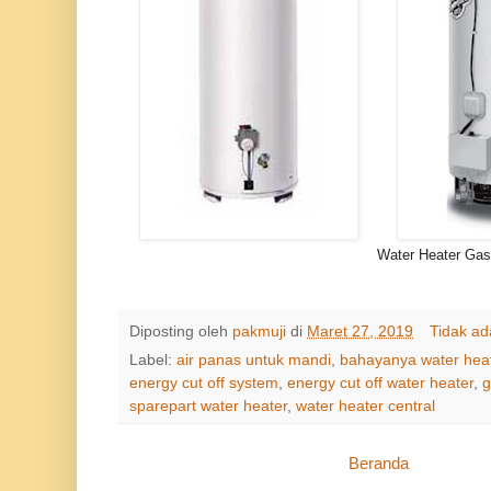
Water Heater Gas
Diposting oleh
pakmuji
di
Maret 27, 2019
Tidak a
Label:
air panas untuk mandi
,
bahayanya water heate
energy cut off system
,
energy cut off water heater
,
g
sparepart water heater
,
water heater central
Beranda