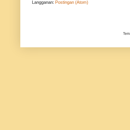
Langganan:
Postingan (Atom)
Tem