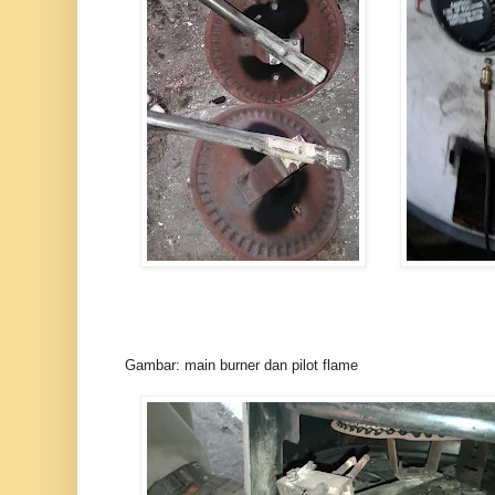
Gambar: main burner dan pilot flame