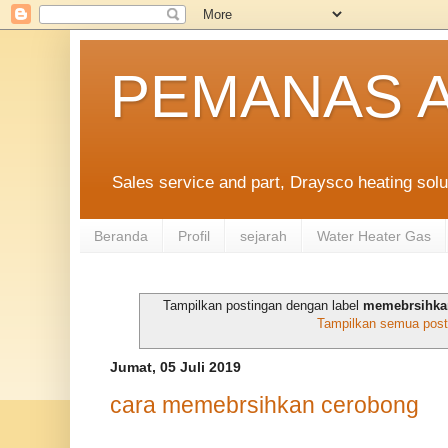
PEMANAS A
Sales service and part, Draysco heating solu
Beranda
Profil
sejarah
Water Heater Gas
Tampilkan postingan dengan label
memebrsihkan
Tampilkan semua post
Jumat, 05 Juli 2019
cara memebrsihkan cerobong