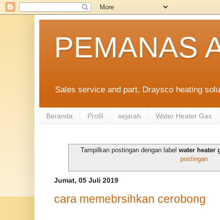
PEMANAS A
Sales service and part, Draysco heating solu
Beranda
Profil
sejarah
Water Heater Gas
Tampilkan postingan dengan label
water heater 
postingan
Jumat, 05 Juli 2019
cara memebrsihkan cerobong